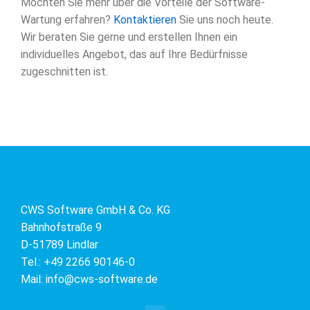
Möchten Sie mehr über die Vorteile der Software-
Wartung erfahren?
Kontaktieren
Sie uns noch heute.
Wir beraten Sie gerne und erstellen Ihnen ein
individuelles Angebot, das auf Ihre Bedürfnisse
zugeschnitten ist.
CWS Software GmbH & Co. KG
Bahnhofstraße 9
D-51789 Lindlar
Tel.: +49 2266 90146-0
Mail: info@cws-software.de
L