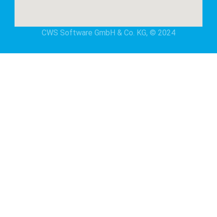
CWS Software GmbH & Co. KG, © 2024