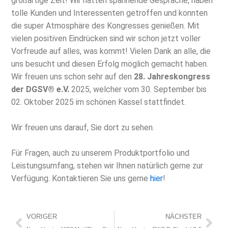
großartige Zeit! Wir hatten spannende Gespräche, haben
tolle Kunden und Interessenten getroffen und konnten
die super Atmosphäre des Kongresses genießen. Mit
vielen positiven Eindrücken sind wir schon jetzt voller
Vorfreude auf alles, was kommt! Vielen Dank an alle, die
uns besucht und diesen Erfolg möglich gemacht haben.
Wir freuen uns schon sehr auf den
28. Jahreskongress
der DGSV® e.V.
2025, welcher vom 30. September bis
02. Oktober 2025 im schönen Kassel stattfindet.
Wir freuen uns darauf, Sie dort zu sehen.
Für Fragen, auch zu unserem Produktportfolio und
Leistungsumfang, stehen wir Ihnen natürlich gerne zur
Verfügung. Kontaktieren Sie uns gerne
hier
!
Zurück
Näc
VORIGER
NÄCHSTER