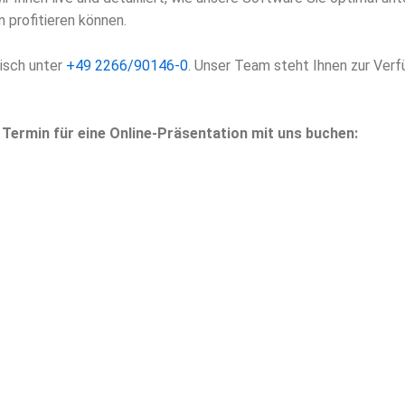
n profitieren können.
nisch unter
+49 2266/90146-0
. Unser Team steht Ihnen zur Verf
n Termin für eine Online-Präsentation mit uns buchen: