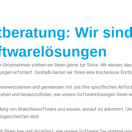
beratung: Wir sind 
oftwarelösungen
 Unternehmen stehen wir Ihnen gerne zur Seite. Wir wissen, das
ngen erfordert. Deshalb bieten wir Ihnen eine kostenlose Erstbe
 kennenzulernen und gemeinsam mit uns Ihre spezifischen Anfor
ehen und herauszufinden, wie unsere Softwarelösungen Ihnen hel
icklung von Branchensoftware und wissen, worauf es ankommt. U
zugeschnitten sind.
r Ihnen live und detailliert, wie unsere Software Sie optimal un