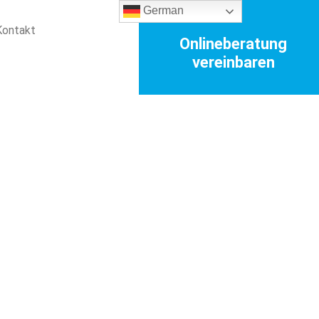
German
Kontakt
Onlineberatung
vereinbaren