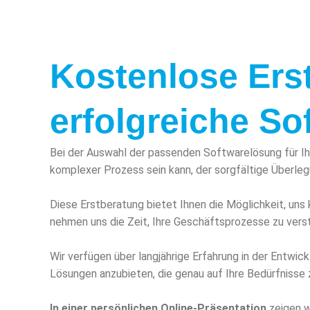
Kostenlose Erst
erfolgreiche S
Bei der Auswahl der passenden Softwarelösung für Ihr
komplexer Prozess sein kann, der sorgfältige Überlegu
Diese Erstberatung bietet Ihnen die Möglichkeit, uns
nehmen uns die Zeit, Ihre Geschäftsprozesse zu verst
Wir verfügen über langjährige Erfahrung in der Entw
Lösungen anzubieten, die genau auf Ihre Bedürfnisse 
In einer persönlichen Online-Präsentation
zeigen wi