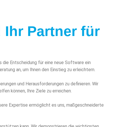
Ihr Partner für
s die Entscheidung für eine neue Software ein
ratung an, um Ihnen den Einstieg zu erleichtern.
derungen und Herausforderungen zu definieren. Wir
fen können, Ihre Ziele zu erreichen.
nsere Expertise ermöglicht es uns, maßgeschneiderte
terstützen kann. Wir demonstrieren die wichtigsten